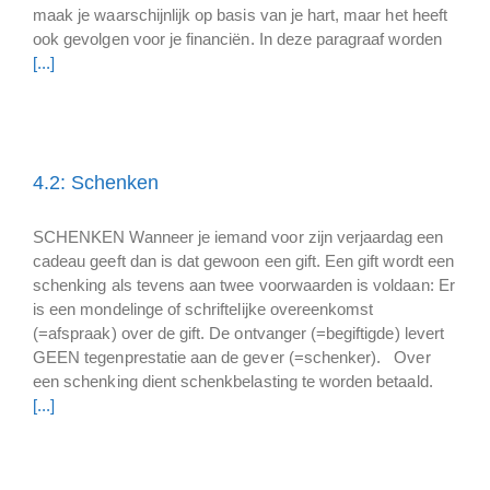
maak je waarschijnlijk op basis van je hart, maar het heeft
ook gevolgen voor je financiën. In deze paragraaf worden
[...]
4.2: Schenken
SCHENKEN Wanneer je iemand voor zijn verjaardag een
cadeau geeft dan is dat gewoon een gift. Een gift wordt een
schenking als tevens aan twee voorwaarden is voldaan: Er
is een mondelinge of schriftelijke overeenkomst
(=afspraak) over de gift. De ontvanger (=begiftigde) levert
GEEN tegenprestatie aan de gever (=schenker). Over
een schenking dient schenkbelasting te worden betaald.
[...]