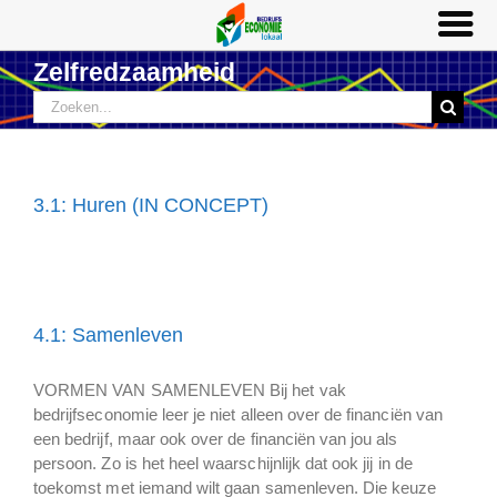
Ga
Zelfredzaamheid
naar
Zoeken
inhoud
naar:
3.1: Huren (IN CONCEPT)
4.1: Samenleven
VORMEN VAN SAMENLEVEN Bij het vak
bedrijfseconomie leer je niet alleen over de financiën van
een bedrijf, maar ook over de financiën van jou als
persoon. Zo is het heel waarschijnlijk dat ook jij in de
toekomst met iemand wilt gaan samenleven. Die keuze