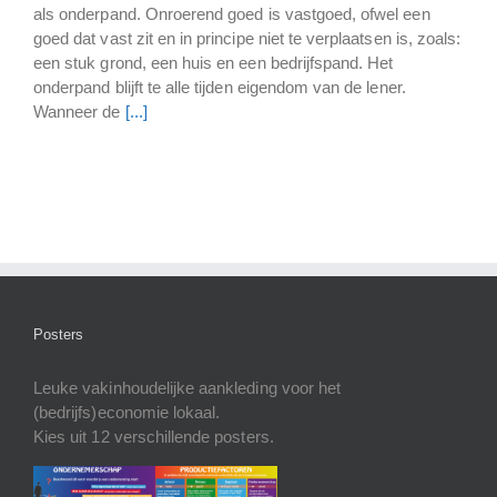
als onderpand. Onroerend goed is vastgoed, ofwel een
goed dat vast zit en in principe niet te verplaatsen is, zoals:
een stuk grond, een huis en een bedrijfspand. Het
onderpand blijft te alle tijden eigendom van de lener.
Wanneer de
[...]
Posters
Leuke vakinhoudelijke aankleding voor het
(bedrijfs)economie lokaal.
Kies uit 12 verschillende posters.