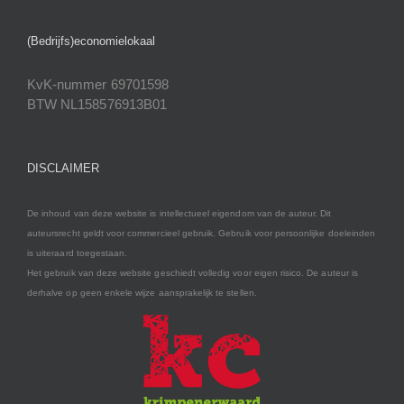
(Bedrijfs)economielokaal
KvK-nummer 69701598
BTW NL158576913B01
DISCLAIMER
De inhoud van deze website is intellectueel eigendom van de auteur. Dit
auteursrecht geldt voor commercieel gebruik. Gebruik voor persoonlijke doeleinden
is uiteraard toegestaan.
Het gebruik van deze website geschiedt volledig voor eigen risico. De auteur is
derhalve op geen enkele wijze aansprakelijk te stellen.