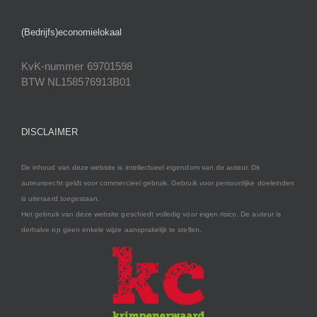
(Bedrijfs)economielokaal
KvK-nummer 69701598
BTW NL158576913B01
DISCLAIMER
De inhoud van deze website is intellectueel eigendom van de auteur. Dit
auteursrecht geldt voor commercieel gebruik. Gebruik voor persoonlijke doeleinden
is uiteraard toegestaan.
Het gebruik van deze website geschiedt volledig voor eigen risico. De auteur is
derhalve op geen enkele wijze aansprakelijk te stellen.