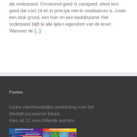
als onderpand. Onroerend goed is vastgoed, ofwel een
goed dat vast zit en in principe niet te verplaatsen is, zoals:
een stuk grond, een huis en een bedrijfspand. Het
onderpand blijft te alle tijden eigendom van de lener.
Wanneer de
[...]
Posters
Leuke vakinhoudelijke aankleding voor het
(bedrijfs)economie lokaal.
Kies uit 12 verschillende posters.