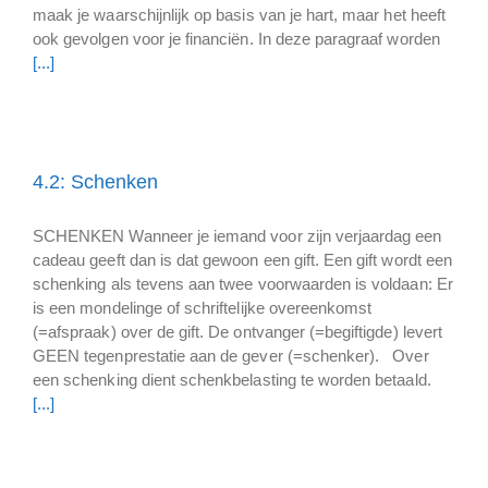
maak je waarschijnlijk op basis van je hart, maar het heeft
ook gevolgen voor je financiën. In deze paragraaf worden
[...]
4.2: Schenken
SCHENKEN Wanneer je iemand voor zijn verjaardag een
cadeau geeft dan is dat gewoon een gift. Een gift wordt een
schenking als tevens aan twee voorwaarden is voldaan: Er
is een mondelinge of schriftelijke overeenkomst
(=afspraak) over de gift. De ontvanger (=begiftigde) levert
GEEN tegenprestatie aan de gever (=schenker). Over
een schenking dient schenkbelasting te worden betaald.
[...]