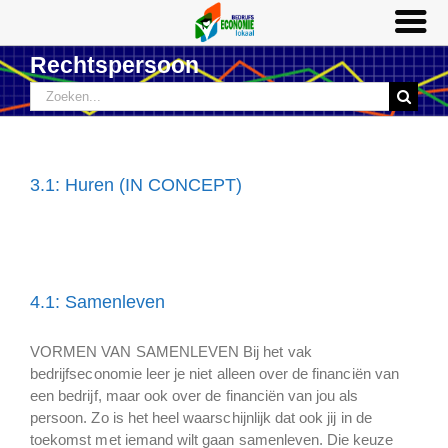
Ga
Rechtspersoon
naar
Zoeken
inhoud
naar:
3.1: Huren (IN CONCEPT)
4.1: Samenleven
VORMEN VAN SAMENLEVEN Bij het vak
bedrijfseconomie leer je niet alleen over de financiën van
een bedrijf, maar ook over de financiën van jou als
persoon. Zo is het heel waarschijnlijk dat ook jij in de
toekomst met iemand wilt gaan samenleven. Die keuze