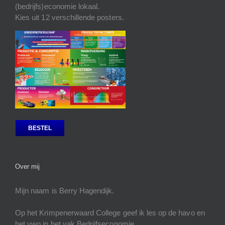
(bedrijfs)economie lokaal.
Kies uit 12 verschillende posters.
BESTEL
Over mij
Mijn naam is Berry Hagendijk.
Op het Krimpenerwaard College geef ik les op de havo en
het vwo in het vak Bedrijfseconomie.